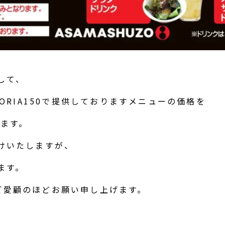
して、
TORIA150で提供しておりますメニューの価格を
きます。
けいたしますが、
ます。
50ご愛顧のほどお願い申し上げます。