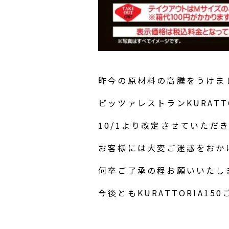
昨今の原材料の高騰をうけま
ピッツァレストランKURAT
10/1より改定させていただ
お客様には大変ご迷惑をおか
何卒ご了承の程お願いいたし
今後ともKURATTORIA1