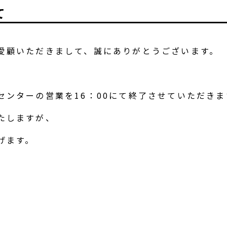
て
愛顧いただきまして、誠にありがとうございます。
、
センターの営業を16：00にて終了させていただきま
たしますが、
げます。