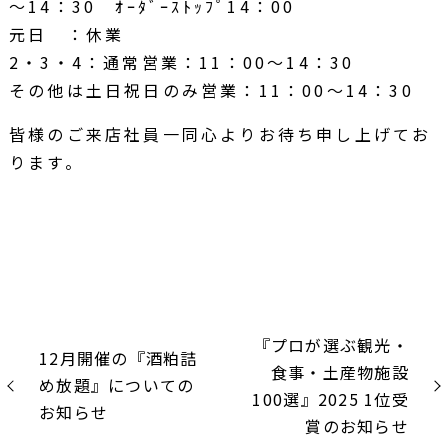
～14：30 ｵｰﾀﾞｰｽﾄｯﾌﾟ14：00
元日 ：休業
2・3・4：通常営業：11：00～14：30
その他は土日祝日のみ営業：11：00～14：30
皆様のご来店社員一同心よりお待ち申し上げてお
ります。
『プロが選ぶ観光・
12月開催の『酒粕詰
食事・土産物施設
め放題』についての
100選』2025 1位受
お知らせ
賞のお知らせ