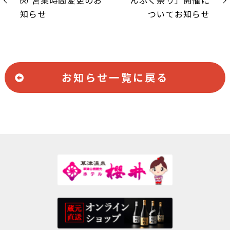
㈫ 営業時間変更のお
んぷく祭り」開催に
知らせ
ついてお知らせ
お知らせ一覧に戻る