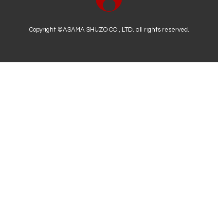
Copyright ©
ASAMA SHUZO CO., LTD.
all rights reserved.