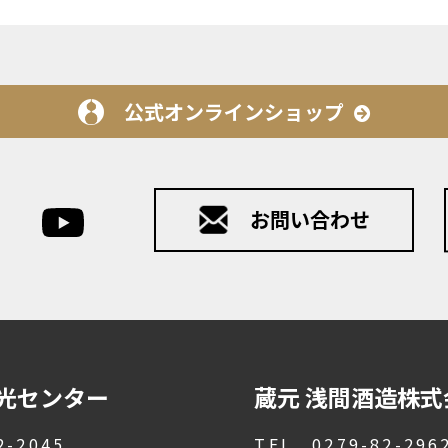
公式オンラインショップ
光センター
蔵元 浅間酒造株式
2-2045
TEL 0279-82-29