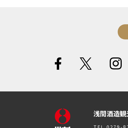
浅間酒造観
TEL 0279-8