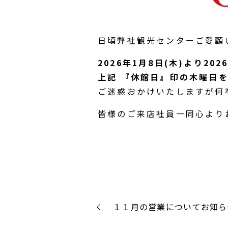
日頃弊社観光センターご愛顧
2026年1月8日(木)より20
上記 『休館日』印の木曜日
ご迷惑おかけいたしますが何
皆様のご来店社員一同心より
１１月の営業についてお知ら